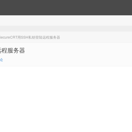
ecureCRT用SSH私钥登陆远程服务器
陆远程服务器
论