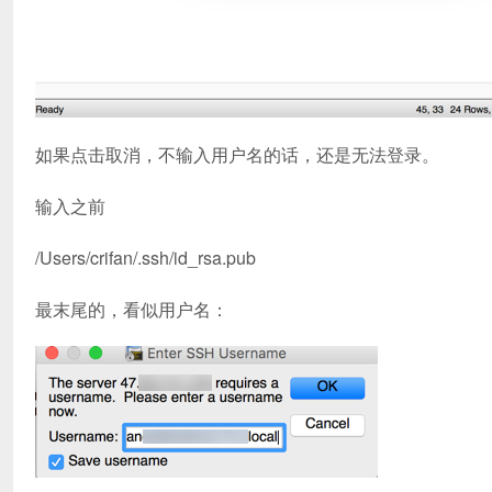
如果点击取消，不输入用户名的话，还是无法登录。
输入之前
/Users/crifan/.ssh/id_rsa.pub
最末尾的，看似用户名：