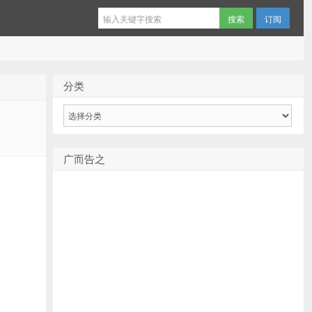
订阅
分类
分
类
广而告之