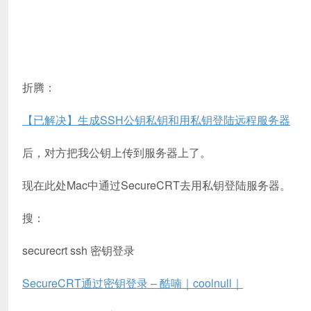
折腾：
【已解决】生成SSH公钥私钥和用私钥登陆远程服务器
后，对方把我公钥上传到服务器上了。
现在此处Mac中通过SecureCRT去用私钥登陆服务器。
搜：
securecrt ssh 密钥登录
SecureCRT通过密钥登录 – 酷喃｜coolnull｜