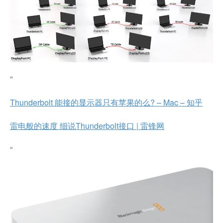
”
Thunderbolt 能接的显示器只有苹果的么? – Mac – 知乎
雷电般的速度 细说Thunderbolt接口 | 雷锋网
“