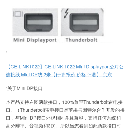
”
【CE-LINK1022】CE-LINK 1022 Mini Displayport公对公
连接线 Mini DP线 2米【行情 报价 价格 评测】-京东
“关于Mini DP接口
本产品支持右图两款接口，100%兼容Thunderbolt雷电接
口。（Thunderbolt雷电接口是苹果与因特尔合作开发的接
口，与Mini DP接口外观相同并且兼容，支持任何系统和
高分辨率、音视频和3D)。所以当您看到如此两款接口时