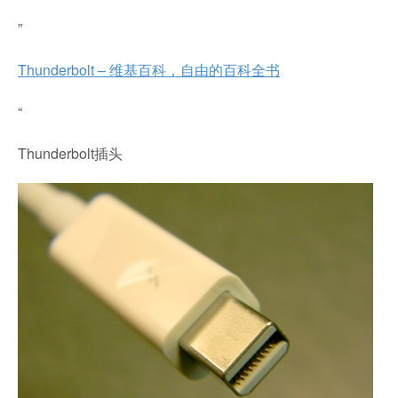
”
Thunderbolt – 维基百科，自由的百科全书
“
Thunderbolt插头