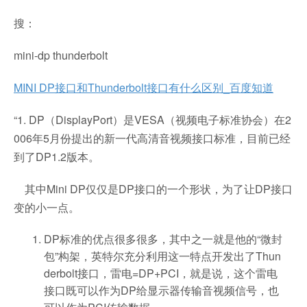
搜：
mini-dp thunderbolt
MINI DP接口和Thunderbolt接口有什么区别_百度知道
“1. DP（DisplayPort）是VESA（视频电子标准协会）在2
006年5月份提出的新一代高清音视频接口标准，目前已经
到了DP1.2版本。
其中Mini DP仅仅是DP接口的一个形状，为了让DP接口
变的小一点。
DP标准的优点很多很多，其中之一就是他的“微封
包”构架，英特尔充分利用这一特点开发出了Thun
derbolt接口，雷电=DP+PCI，就是说，这个雷电
接口既可以作为DP给显示器传输音视频信号，也