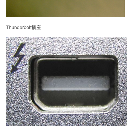
Thunderbolt插座