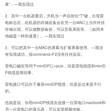
幕”；—我实现过
2、其中一台机器重启，开机当一声后按住"T"键，出现雷
电标志后，此机器的存储设备会在另一台MAC上当作外挂
存储出现。可以做数据备份，可以安装系统等。（如同本
地磁盘一样的速度）。—我实现过
3、可以把其中一台MAC的屏幕当扩展屏幕使用。—我没
有实现成功，按command+F2没有任何反应。
雷电口确实等同于miniDP口+pcie，但是雷电线缆和miniD
P线缆是两回事。
雷电接口可以向下兼容miniDP线缆，但是反过来是不行
的。
也就是说，你用miniDP线缆去连接一台雷电口macbook和
另一台雷电口的显示器，可以实现视频传输。