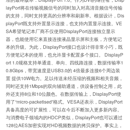
layPort将在传输视频信号的同时加入对高清音频信号传输
的支持，同时支持更高的分辨率和刷新率。根据设计，Dis
playPort既支持外置显示连接，也支持内置显示连接。VE
SA希望笔记本厂商不仅使用DisplayPort连接独立显示
器，也能使用它来直接连接液晶显示屏和主板，方便笔记
本的升级。为此，DisplayPort接口也设计得非常小巧，既
方便笔记本的使用，也允许显卡配置多个接口。 DisplayP
ort 1.0规格支持单通道、单向、四线路连接，数据传输率1
0.8Gbps，带宽速度是USB3.0的 4倍最多连接6个周边装
置 提供10W电力。足以传送未经压缩的视频和相关音频，
同时还支持1Mbps的双向辅助通道，供设备控制之用，此
外还支持8位和10位颜色。在数据传输上，DisplayPort使
用了“micro-packetised”格式。VESA还表示，DisplayPort
具备高度的可扩展性，可以在今后不断加入更多新内容。
与消费电子领域内的HDCP类似，DisplayPort也可以通过
128位AES加密实现对HD视频数据的拷贝保护。事实上，