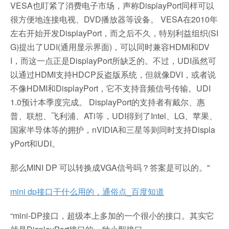
VESA也盯紧了消费电子市场，声称DisplayPort同样可以
很方便地连接电视、DVD播放器等设备。 VESA在2010年
左右开始开发DisplayPort，而之后不久，特别利益组织(SI
G)提出了UDI(通用显示界面)，可以同时兼容HDMI和DV
I，而这一点正是DisplayPort所缺乏的。不过，UDI虽然可
以通过HDMI支持HDCP反盗版系统，但就像DVI，或者说
不像HDMI和DisplayPort，它不支持音频信号传输。UDI
1.0预计本季度完成。 DisplayPort的支持者有戴尔、惠
普、联想、飞利浦、ATi等，UDI得到了Intel、LG、苹果、
国家半导体等的拥护，nVIDIA和三星等则同时支持Displa
yPort和UDI。
那么MINI DP 可以转换成VGA信号吗？答案是可以的。"
mini dp接口干什么用的，通俗点_百度知道
“mini-DP接口，超级本上多加的一个很小的接口。其实它