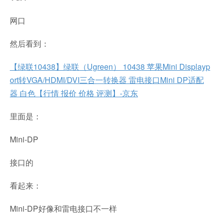
网口
然后看到：
【绿联10438】绿联（Ugreen） 10438 苹果Mini Displayp
ort转VGA/HDMI/DVI三合一转换器 雷电接口Mini DP适配
器 白色【行情 报价 价格 评测】-京东
里面是：
Mini-DP
接口的
看起来：
Mini-DP好像和雷电接口不一样