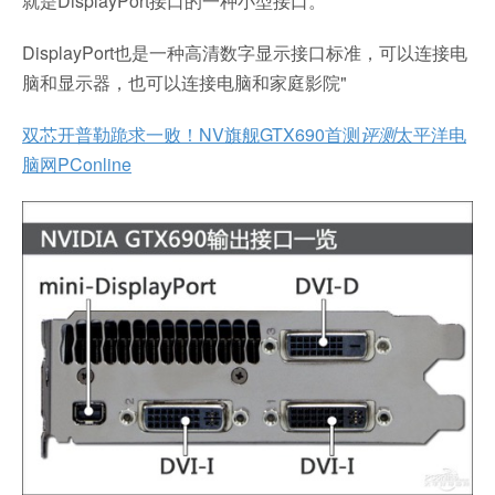
就是DisplayPort接口的一种小型接口。
DisplayPort也是一种高清数字显示接口标准，可以连接电
脑和显示器，也可以连接电脑和家庭影院"
双芯开普勒跪求一败！NV旗舰GTX690首测
评测
太平洋电
脑网PConline