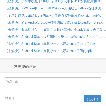
【已解决】小米手机红米10X开启USB调试中的USB安装应用和USB调试安全设置
【已解决】VMWare中macOS中VSCode无法启动Python项目的调试
【记录】调试rcsjta的core的apk点击保存按钮触发Provisioning的onOptionsItemSelected相关代码调用逻辑
【未解决】通过Android Studio打开调试设置Java Exception Breakpoints和Exception Breakpoints看看能否找到rcsjta中rcs的core的service如何启动的逻辑
【未解决】调试运行Android项目rcsjta的其他几个apk看看是否启动了rcs的core的service
【未解决】Android Studio去红米Note8Pro中调试rcsjta的core的apk
【未解决】Android Studio真机小米9中调试rcsjta的core的apk
【未解决】Android Studio真机小米9中调试rcsjta的RI的apk
发表我的评论
表情
提交评论