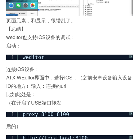
页面元素，和显示，很错乱了。
【总结】
weditor也支持iOS设备的调试：
启动：
1
weditor
?
连接iOS设备：
ATX WEditor界面中，选择iOS，（之前安卓设备输入设备
ID的地方）输入：连接的url
比如此处是：
（在开启了USB端口转发
1
proxy 8100 8100
?
后的）
1
http:
//localhost
:8100
?