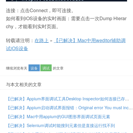
连接：点击Connect，即可连接。
如何看到iOS设备的实时画面：需要点击一次Dump Hierar
chy，才能看到实时页面。
转载请注明：
在路上
»
【已解决】Mac中用weditor辅助调
试iOS设备
继续浏览有关
设备
调试
的文章
与本文相关的文章
【已解决】Appium界面调试工具Desktop Inspector如何连接已存在的session会话
【已解决】Appium启动调试界面报错：Original error You must include a platformName capability
【已解决】Mac中用appium的GUI图形界面调试页面元素
【已解决】Selenium调试时能搜到元素但是直接运行找不到