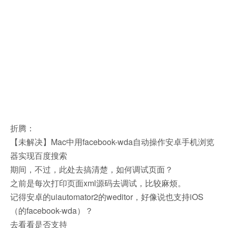
折腾：
【未解决】Mac中用facebook-wda自动操作安卓手机浏览
器实现百度搜索
期间，
不过，此处去搞清楚，如何调试页面？
之前是每次打印页面xml源码去调试，比较麻烦。
记得安卓的uiautomator2的weditor，好像说也支持iOS
（的facebook-wda）？
去看看是否支持