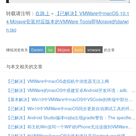
转载请注明：
在路上
»
【已解决】VMWare中macOS 10.1
4 Mojave安装对应版本的VMWare Tools即Mojave的darwi
n.iso
继续浏览有关
Darwin
iso
Mojave
tools
vmware
的文章
与本文相关的文章
【已解决】VMWare中macOS虚拟机中浏览器无法上网
【已解决】VMWare的macOS中搭建安卓Android开发环境：adb、aapt等工具
【基本解决】Win10中VMWare中macOS中VSCode的终端中部分字母如c或s不显示
【已解决】Win10中VMWare中macOS同步更新自动测试工具的环境
【已解决】Android Studio编译rcsjta出现gradle警告：The specified Android SDK Build Tools version is ignored
【已解决】和主机Win连同一个WiFi的iPhone无法连接到VMWare中macOS虚拟机中mitmdump代理
【已解决】给VMWare中macOS中抓包项目开启mitmdump代理