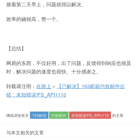
接着第二天早上，问题就得以解决。
效率的确很高，赞一个。
【总结】
网易的东西，不仅好用，出了问题，反馈得到响应也很及
时，解决问题的速度也很快。十分感谢之。
转载请注明：
在路上
»
【已解决】163邮箱代收邮件出
错：未知错误!FS_API1110
继续浏览有关
163邮箱
代收邮件
未知错误!FS_API1110
的文章
与本文相关的文章