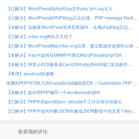
【已解决】WordPress的php的log文件php-fpm.log太大
【已解决】WordPress的PHP的log日志出现：PHP message RedisException OOM command not allowed when used memory maxmemory in plugins redis-cache
【未解决】去修复WordPress登录页死循环：去看php的log日志
【已解决】crifan.org网站又又挂了
【已解决】WordPress网站crifan.org出错：建立数据库连接时出错 这意味着您在wp-config.php文件中指定的用户名和密码信息不正确
【未解决】mac中如何在MAMP中调试WordPress的php代码
【未解决】阿里云ECS服务器CentOS中php用465端口发送邮件
【整理】sendmail的参数
免费的PHP/HTML/CSS/JavaScript编辑器IDE – Codelobster PHP Edition
【未解决】如何用PHP编写一个wordpress的插件
【已解决】PHP中的json的json_decode不工作没有任何输出
【已解决】PHP中如何判断JSON对象或JSON数组中包含某个key键值
发表我的评论