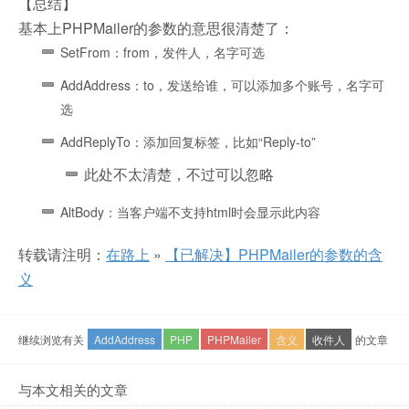
【总结】
基本上PHPMailer的参数的意思很清楚了：
SetFrom：from，发件人，名字可选
AddAddress：to，发送给谁，可以添加多个账号，名字可
选
AddReplyTo：添加回复标签，比如“Reply-to”
此处不太清楚，不过可以忽略
AltBody：当客户端不支持
html
时会显示此内容
转载请注明：
在路上
»
【已解决】PHPMailer的参数的含
义
继续浏览有关
AddAddress
PHP
PHPMailer
含义
收件人
的文章
与本文相关的文章