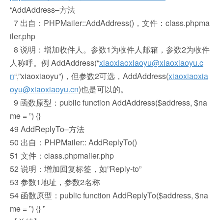
“AddAddress–方法
7 出自：PHPMailer::AddAddress()，文件：class.phpma
iler.php
8 说明：增加收件人。参数1为收件人邮箱，参数2为收件
人称呼。例 AddAddress(“
xiaoxiaoxiaoyu@xiaoxiaoyu.c
n
“,”xiaoxiaoyu”)，但参数2可选，AddAddress(
xiaoxiaoxia
oyu@xiaoxiaoyu.cn
)也是可以的。
9 函数原型：public function AddAddress($address, $na
me = ”) {}
49 AddReplyTo–方法
50 出自：PHPMailer:: AddReplyTo()
51 文件：class.phpmailer.php
52 说明：增加回复标签，如”Reply-to”
53 参数1地址，参数2名称
54 函数原型：public function AddReplyTo($address, $na
me = ”) {} ”