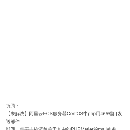
折腾：
【未解决】阿里云ECS服务器CentOS中php用465端口发
送邮件
期间，需要去搞清楚关于其中的PHPMailer的mail的参