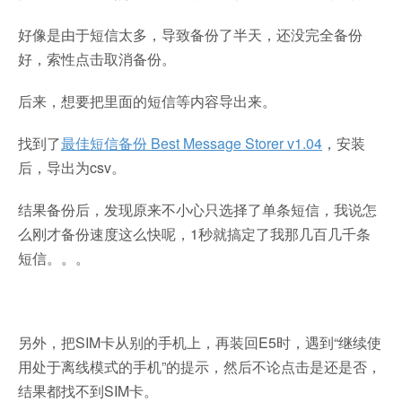
好像是由于短信太多，导致备份了半天，还没完全备份
好，索性点击取消备份。
后来，想要把里面的短信等内容导出来。
找到了
最佳短信备份 Best Message Storer v1.04
，安装
后，导出为csv。
结果备份后，发现原来不小心只选择了单条短信，我说怎
么刚才备份速度这么快呢，1秒就搞定了我那几百几千条
短信。。。
另外，把SIM卡从别的手机上，再装回E5时，遇到“继续使
用处于离线模式的手机”的提示，然后不论点击是还是否，
结果都找不到SIM卡。