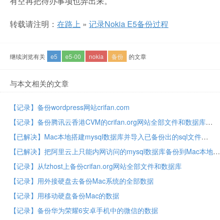
有空再把待办事项也弄出来。
转载请注明：
在路上
»
记录Nokia E5备份过程
继续浏览有关
e5
e5-00
nokia
备份
的文章
与本文相关的文章
【记录】备份wordpress网站crifan.com
【记录】备份腾讯云香港CVM的crifan.org网站全部文件和数据库
【已解决】Mac本地搭建mysql数据库并导入已备份出的sql文件
【已解决】把阿里云上只能内网访问的mysql数据库备份到Mac本地
【记录】从fzhost上备份crifan.org网站全部文件和数据库
【记录】用外接硬盘去备份Mac系统的全部数据
【记录】用移动硬盘备份Mac的数据
【记录】备份华为荣耀6安卓手机中的微信的数据