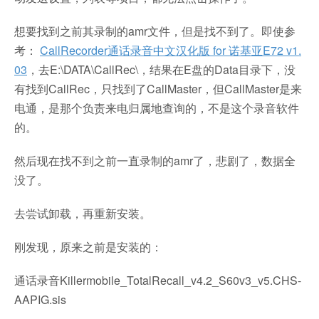
想要找到之前其录制的amr文件，但是找不到了。即使参
考：
CallRecorder通话录音中文汉化版 for 诺基亚E72 v1.
03
，去E:\DATA\CallRec\，结果在E盘的Data目录下，没
有找到CallRec，只找到了CallMaster，但CallMaster是来
电通，是那个负责来电归属地查询的，不是这个录音软件
的。
然后现在找不到之前一直录制的amr了，悲剧了，数据全
没了。
去尝试卸载，再重新安装。
刚发现，原来之前是安装的：
通话录音Killermobile_TotalRecall_v4.2_S60v3_v5.CHS-
AAPIG.sis