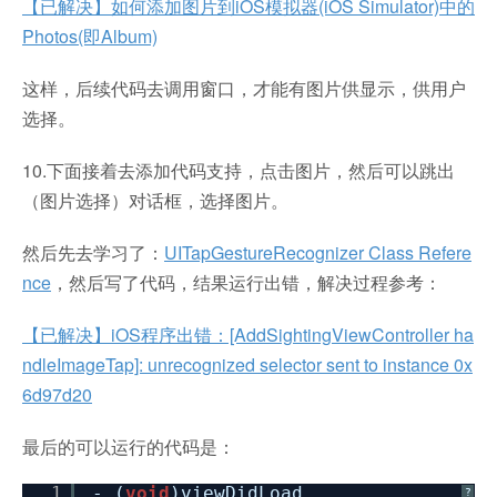
【已解决】如何添加图片到iOS模拟器(iOS Simulator)中的
Photos(即Album)
这样，后续代码去调用窗口，才能有图片供显示，供用户
选择。
10.下面接着去添加代码支持，点击图片，然后可以跳出
（图片选择）对话框，选择图片。
然后先去学习了：
UITapGestureRecognizer Class Refere
nce
，然后写了代码，结果运行出错，解决过程参考：
【已解决】iOS程序出错：[AddSightingViewController ha
ndleImageTap]: unrecognized selector sent to instance 0x
6d97d20
最后的可以运行的代码是：
1
- (
void
)viewDidLoad
?