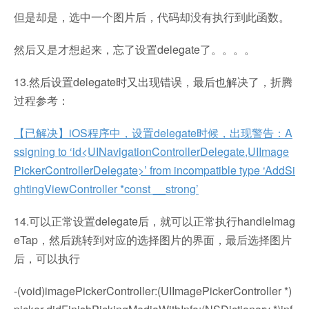
但是却是，选中一个图片后，代码却没有执行到此函数。
然后又是才想起来，忘了设置delegate了。。。。
13.然后设置delegate时又出现错误，最后也解决了，折腾
过程参考：
【已解决】iOS程序中，设置delegate时候，出现警告：A
ssigning to ‘id<UINavigationControllerDelegate,UIImage
PickerControllerDelegate>’ from incompatible type ‘AddSi
ghtingViewController *const __strong’
14.可以正常设置delegate后，就可以正常执行handleImag
eTap，然后跳转到对应的选择图片的界面，最后选择图片
后，可以执行
-(void)imagePickerController:(UIImagePickerController *)