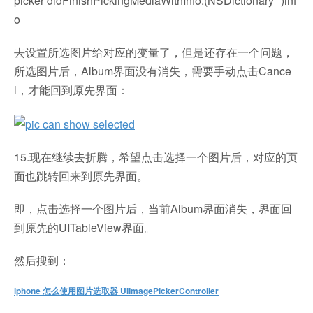
picker didFinishPickingMediaWithInfo:(NSDictionary *)inf
o
去设置所选图片给对应的变量了，但是还存在一个问题，
所选图片后，Album界面没有消失，需要手动点击Cance
l，才能回到原先界面：
15.现在继续去折腾，希望点击选择一个图片后，对应的页
面也跳转回来到原先界面。
即，点击选择一个图片后，当前Album界面消失，界面回
到原先的UITableView界面。
然后搜到：
iphone 怎么使用图片选取器 UIImagePickerController