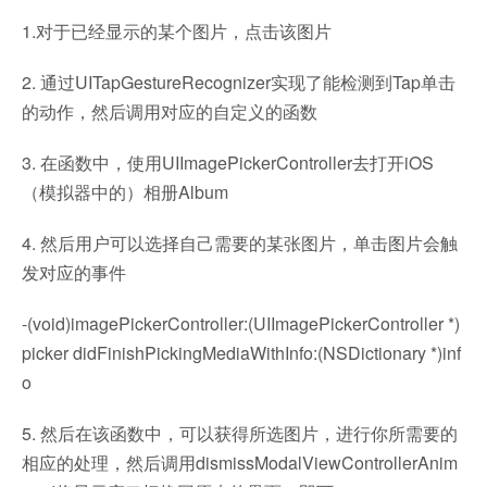
1.对于已经显示的某个图片，点击该图片
2. 通过UITapGestureRecognizer实现了能检测到Tap单击
的动作，然后调用对应的自定义的函数
3. 在函数中，使用UIImagePickerController去打开iOS
（模拟器中的）相册Album
4. 然后用户可以选择自己需要的某张图片，单击图片会触
发对应的事件
-(void)imagePickerController:(UIImagePickerController *)
picker didFinishPickingMediaWithInfo:(NSDictionary *)inf
o
5. 然后在该函数中，可以获得所选图片，进行你所需要的
相应的处理，然后调用dismissModalViewControllerAnim