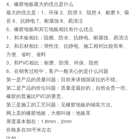
4、橡胶地板最大的优点是什么
最大的优点是：1、环保 2、防滑 3、阻然 4、耐磨 5、吸
音 6、抗静电 7、耐腐蚀 8、易清洁
5、橡胶地板和其它地板相比有什么优点
1、和木板相比：阻燃、防水、抗静电、耐腐蚀、易清洁
2、和石材相比：弹性佳、抗静电、施工相对比较简单、
方便、省时、省料
3、和PVC相比：耐磨、防滑、环保、阻然
6、在销售过程中，客户一般关心的是什么问题
第一是产品的质量问题：目前来讲德国诺拉的不错。
第二是产品的价位问题：质量是最好的，自然会贵一些。
橡胶的普遍比PVC的要贵。
第三是施工的工艺问题：见橡胶地板的铺装方法。
网上卖的橡胶地板，大都叫做：地板革
厚度基本都在：1.8mm，2mm
价格多在30平米左右
比如：