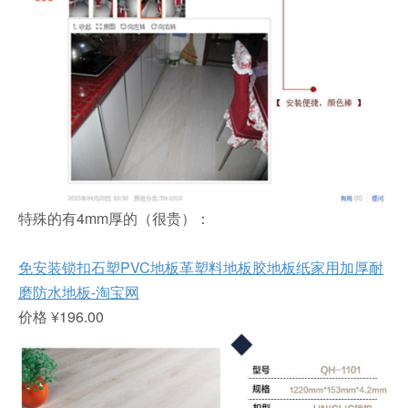
特殊的有4mm厚的（很贵）：
免安装锁扣石塑PVC地板革塑料地板胶地板纸家用加厚耐
磨防水地板-淘宝网
价格 ¥196.00