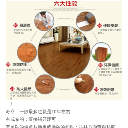
－》
寿命：一般最多也就是10年左右
有成卷的：直接铺开即可
有单独的像单片地板或地砖的那种：往往后面带自粘胶