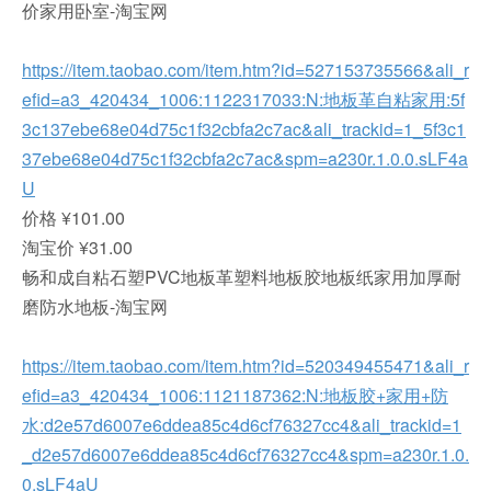
价家用卧室-淘宝网
https://item.taobao.com/item.htm?id=527153735566&ali_r
efid=a3_420434_1006:1122317033:N:地板革自粘家用:5f
3c137ebe68e04d75c1f32cbfa2c7ac&ali_trackid=1_5f3c1
37ebe68e04d75c1f32cbfa2c7ac&spm=a230r.1.0.0.sLF4a
U
价格 ¥101.00
淘宝价 ¥31.00
畅和成自粘石塑PVC地板革塑料地板胶地板纸家用加厚耐
磨防水地板-淘宝网
https://item.taobao.com/item.htm?id=520349455471&ali_r
efid=a3_420434_1006:1121187362:N:地板胶+家用+防
水:d2e57d6007e6ddea85c4d6cf76327cc4&ali_trackid=1
_d2e57d6007e6ddea85c4d6cf76327cc4&spm=a230r.1.0.
0.sLF4aU