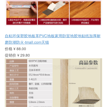
自粘环保塑胶地板革PVC地板家用卧室地胶地贴纸加厚耐
磨防潮防火-tmall.com天猫
价格 ¥ 88.00
促销价 ¥ 29.80