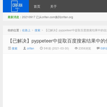
首页
关于
最新消息：
20210917 已从crifan.com换到crifan.org
在路上
你的位置：
在路上
搜索
【已解决】pyppeteer中提取百度搜索结果中的信
>
>
【已解决】pyppeteer中提取百度搜索结果中的
搜索
crifan
5年前 (2021-03-30)
2359浏览
0评