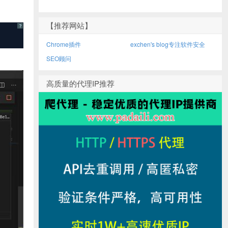
【推荐网站】
?
Chrome插件
exchen's blog专注软件安全
SEO顾问
高质量的代理IP推荐