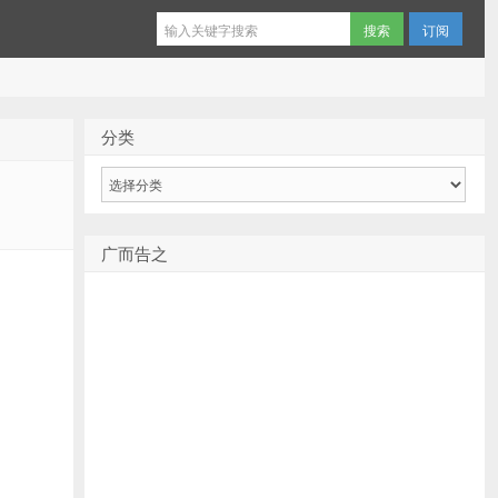
订阅
分类
分
类
广而告之