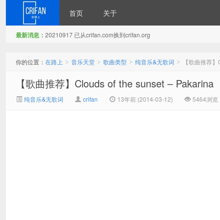
首页
关于
最新消息：
20210917 已从crifan.com换到crifan.org
在路上
你的位置：
在路上
音乐天堂
歌曲类型
纯音乐&无歌词
【歌曲推荐】Cloud
>
>
>
>
【歌曲推荐】Clouds of the sunset – Pakarina
纯音乐&无歌词
crifan
13年前 (2014-03-12)
5464浏览