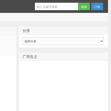
订阅
分类
分
类
广而告之