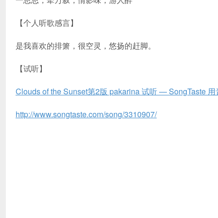
【个人听歌感言】
是我喜欢的排箫，很空灵，悠扬的赶脚。
【试听】
Clouds of the Sunset第2版 pakarina 试听 — SongTas
http://www.songtaste.com/song/3310907/