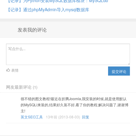
【记录】为Python安装MySQL数据库模块：MySQLdb
【记录】通过phpMyAdmin导入mysql数据库
发表我的评论
表情
提交评论
网友最新评论
(1)
很不错的图文教程!最近在折腾Joomla,我安装的时候,就是使用默认
的MySQLi来装的,结果好久装不好,看了你的教程,解决问题了,谢谢博
主!
英文SEO工具
13年前 (2013-08-03)
回复