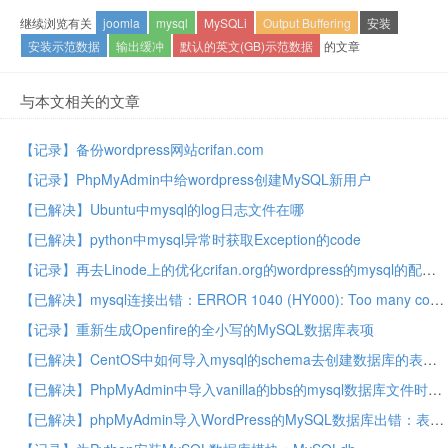
继续浏览有关
joomla
mysql
MySQLi
Output Buffering
安装
安装示范数据
输出缓冲
默认的英文(GB)示范数据
的文章
与本文相关的文章
【记录】备份wordpress网站crifan.com
【记录】PhpMyAdmin中给wordpress创建MySQL新用户
【已解决】Ubuntu中mysql的log日志文件在哪
【已解决】python中mysql异常时获取Exception的code
【记录】再去Linode上的优化crifan.org的wordpress的mysql的配置
【已解决】mysql连接出错：ERROR 1040 (HY000): Too many connections
【记录】重新生成Openfire的全小写的MySQL数据库表项
【已解决】CentOS中如何导入mysql的schema去创建数据库的表
【已解决】PhpMyAdmin中导入vanilla的bbs的mysql数据库文件时出错：DROP TABLE IF EXISTS `GDN_Activity`，MySQL 返回: #1046 – No database selected
【已解决】phpMyAdmin导入WordPress的MySQL数据库出错：表的结构 `wp_commentmeta`，DROP TABLE IF EXISTS `wp_commentmeta`