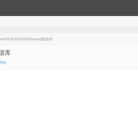
 boot中添加访问操作mysql数据库
数据库
评论