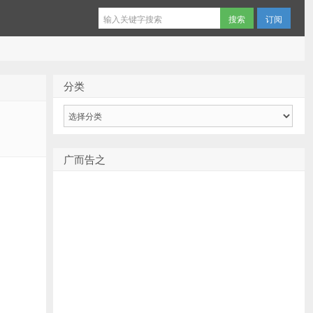
订阅
分类
分
类
广而告之