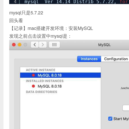
4
mysql Ver 14.14 Distrib 5.7.22,
for
mysql只是5.7.22
回头看
【记录】mac搭建开发环境：安装MySQL
发现之前点击设置中mysql是：