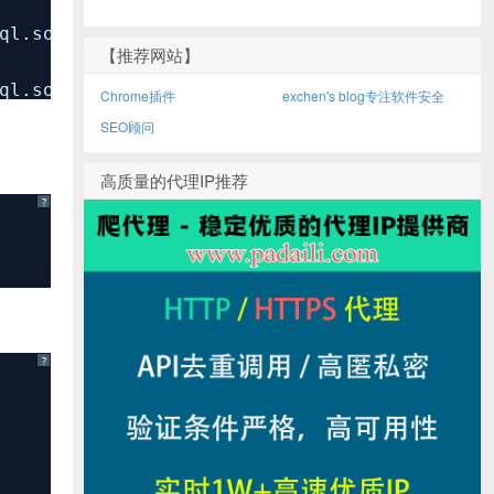
ql
.sock' (2)
【推荐网站】
ql
.sock' (2)
Chrome插件
exchen's blog专注软件安全
SEO顾问
高质量的代理IP推荐
?
?