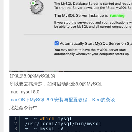
好像是8.0的MySQL的
所以要去搞清楚，如何启动此处8.0的MySQL
mac mysql 8.0
macOS下MySQL 8.0 安装与配置教程 – Ken的杂谈
此处命令行中
1
➜ ~
which
mysql
2
/usr/local/mysql/bin/mysql
3
➜ ~ mysql -V