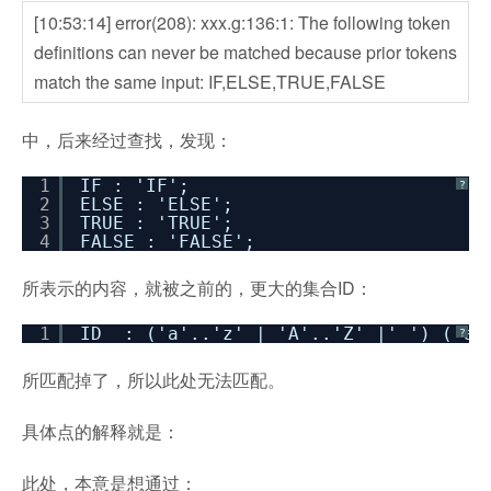
[10:53:14] error(208): xxx.g:136:1: The following token
definitions can never be matched because prior tokens
match the same input: IF,ELSE,TRUE,FALSE
中，后来经过查找，发现：
1
IF : 'IF';
?
2
ELSE : 'ELSE';
3
TRUE : 'TRUE';
4
FALSE : 'FALSE';
所表示的内容，就被之前的，更大的集合ID：
1
ID : ('a'..'z' | 'A'..'Z' |'_') ('a'
?
所匹配掉了，所以此处无法匹配。
具体点的解释就是：
此处，本意是想通过：