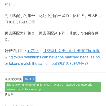
如此：
先去匹配小的集合：此处个别的一些ID，比如IF，ELSE，
TRUE，FALSE等
再去匹配大的集合：再去匹配余下的，其他，N多的各种I
D。
转载请注明：
在路上
»
【整理】关于antlr中出错"The follo
wing token definitions can never be matched because pri
or tokens match the same input"的原因和解决思路
继续浏览有关
ANTLR
The following token definitions can never be matched because prior
tokens match the same input
的文章