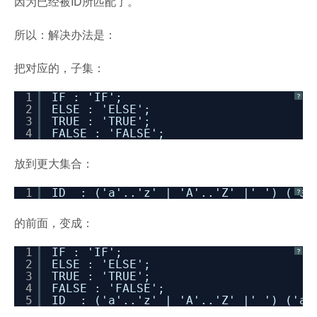
因为已经被ID所匹配了。
所以：解决办法是：
把对应的，子集：
1
IF : 'IF';
?
2
ELSE : 'ELSE';
3
TRUE : 'TRUE';
4
FALSE : 'FALSE';
放到更大集合：
1
ID : ('a'..'z' | 'A'..'Z' |'_') ('a'
?
的前面，变成：
1
IF : 'IF';
?
2
ELSE : 'ELSE';
3
TRUE : 'TRUE';
4
FALSE : 'FALSE';
5
ID : ('a'..'z' | 'A'..'Z' |'_') ('a'