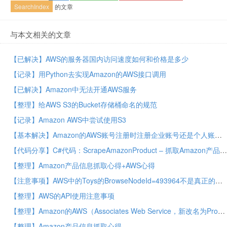
SearchIndex
的文章
与本文相关的文章
【已解决】AWS的服务器国内访问速度如何和价格是多少
【记录】用Python去实现Amazon的AWS接口调用
【已解决】Amazon中无法开通AWS服务
【整理】给AWS S3的Bucket存储桶命名的规范
【记录】Amazon AWS中尝试使用S3
【基本解决】Amazon的AWS账号注册时注册企业账号还是个人账号
【代码分享】C#代码：ScrapeAmazonProduct – 抓取Amazon产品数据（主要从AWS API抓取，其次再从网页中抓取）
【整理】Amazon产品信息抓取心得+AWS心得
【注意事项】AWS中的Toys的BrowseNodeId=493964不是真正的根分类
【整理】AWS的API使用注意事项
【整理】Amazon的AWS（Associates Web Service，新改名为Product Advertising API）
【整理】Amazon产品信息抓取心得