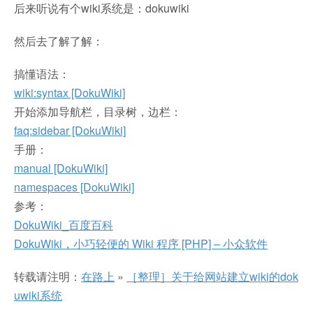
后来听说有个wiki系统是：dokuwiki
然后去了解了解：
搞懂语法：
wiki:syntax [DokuWiki]
开始添加导航栏，目录树，边栏：
faq:sidebar [DokuWiki]
手册：
manual [DokuWiki]
namespaces [DokuWiki]
参考：
DokuWiki_百度百科
DokuWiki，小巧轻便的 Wiki 程序 [PHP] – 小众软件
转载请注明：
在路上
»
［整理］关于给网站建立wiki的dok
uwiki系统