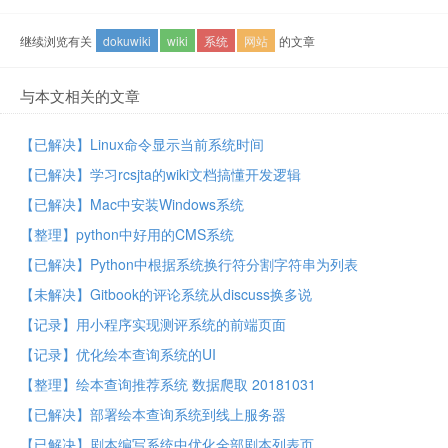
继续浏览有关
dokuwiki
wiki
系统
网站
的文章
与本文相关的文章
【已解决】Linux命令显示当前系统时间
【已解决】学习rcsjta的wiki文档搞懂开发逻辑
【已解决】Mac中安装Windows系统
【整理】python中好用的CMS系统
【已解决】Python中根据系统换行符分割字符串为列表
【未解决】Gitbook的评论系统从discuss换多说
【记录】用小程序实现测评系统的前端页面
【记录】优化绘本查询系统的UI
【整理】绘本查询推荐系统 数据爬取 20181031
【已解决】部署绘本查询系统到线上服务器
【已解决】剧本编写系统中优化全部剧本列表页