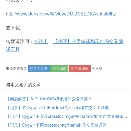
http://www.denx.de/wiki/view/DULG/ELDKAvailability
去下载。
转载请注明：
在路上
»
【整理】交叉编译和现存的交叉编
译工具
继续浏览有关
交叉工具链
交叉编译
交叉编译器
的文章
与本文相关的文章
【问题解答】AT91SAM9G45使用什么编译链？
【记录】在Cygwin上用Buildroot为xscale建立交叉工具链
【记录】Cygwin下安装crosstool-ng后去为arm920t制作交叉编译器
【记录】Cygwin下用crosstool-ng为arm制作交叉编译器