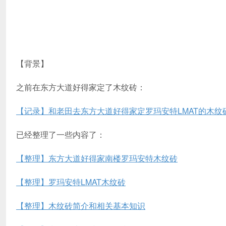
【背景】
之前在东方大道好得家定了木纹砖：
【记录】和老田去东方大道好得家定罗玛安特LMAT的木纹砖L
已经整理了一些内容了：
【整理】东方大道好得家南楼罗玛安特木纹砖
【整理】罗玛安特LMAT木纹砖
【整理】木纹砖简介和相关基本知识