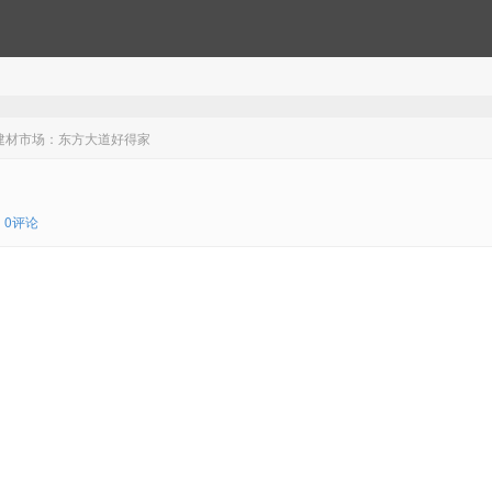
建材市场：东方大道好得家
0评论