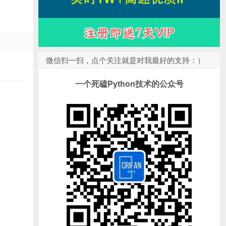
微信扫一扫，点个关注就是对我最好的支持：）
一个死磕Python技术的公众号