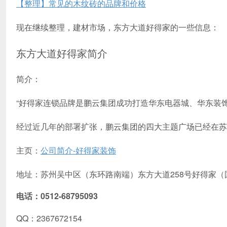
【整理】常见的木纹砖的品牌和价格
现在继续整理，建材市场，东方大道好得家的一些信息：
东方大道好得家简介
简介：
“好得家连锁品牌是鹏云集团成功打造华东电器城、华东装
经过近几年的部署扩张，鹏云集团的四大主题广场已经在苏
主页：
公司简介-好得家装饰
地址：苏州吴中区（东环路南端）东方大道258号好得家
电话：0512-68795093
QQ：2367672154