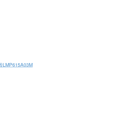
MP615A03M