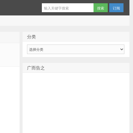
订阅
分类
分
类
广而告之