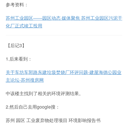
参考资料：
苏州工业园区――园区动态·媒体聚焦 苏州工业园区污泥干
化厂正式竣工投用
【后记3】
1.后来看到：
关于车坊车郭路东建垃圾焚烧厂环评问题-建屋海德公园业
主论坛-苏州搜房网
中该楼主找到了相关的环境评测结果。
2.然后自己去用google搜：
苏州 园区 工业废弃物处理项目 环境影响报告书