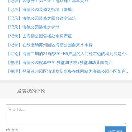
【记录】装修开工第三天：电路施工基本完成
【记录】海德公园装修之拆墙（砸墙）
【记录】海德公园装修之阳台镂空浇筑
【记录】海德公园装修之铲墙
【记录】去海德公园售楼处拿房产证
【记录】在线缴纳苏州园区海德公园自来水水费
【讨论】海德二期的21#的89平B5户型的入门处右边的墙到底是否是承重墙
【整理】海德公园配套中学 独墅湖学校+独墅湖幼儿园简介
【整理】登录苏州园区清源华衍水务在线网站为海德公园小区某户去在线查看和缴纳水费
发表我的评论
表情
提交评论