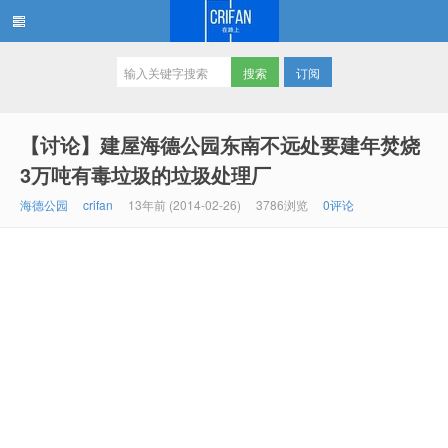
订阅
在路上
【讨论】建屋海德公园东南不远处要建年焚烧
3万吨有毒垃圾的垃圾处理厂
海德公园
crifan
13年前 (2014-02-26)
3786浏览
0评论