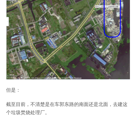
但是：
截至目前，不清楚是在车郭东路的南面还是北面，去建这
个垃圾焚烧处理厂。