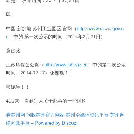
却是："发布时间：2014年2月21日"
即：
中国-新加坡 苏州工业园区 官网（
http://www.sipac.gov.c
n
）中的 第一次公示的时间（2014年2月21日）
竟然比
江苏环保公众网（
http://www.jshbgz.cn
）中的第二次公示
时间（2014-02-17）还要晚！！
够诡异！！
4.后来，看到别人关于此事的一些讨论：
看苏州网 问政苏州官方网站 苏州全媒体资讯平台 苏州网
络问政平台 – Powered by Discuz!