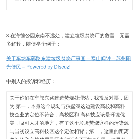
3.在海德公园东南不远处，建立垃圾焚烧厂的危害，无需
多解释，随便举个例子：
关于车坊车郭路东建垃圾焚烧厂事宜 – 寒山闻钟 – 苏州阳
光便民 – Powered by Discuz!
中别人的投诉和经历：
关于你们在车郭东路建造焚烧处理站，我投反对票，因
为 第一，本身这个规划与独墅湖这边建设高校和高科
技企业的定位不符合，高校区和 高科技应该是环境优
美，吸引人才的地方，有了这个垃圾焚烧这样的污染源
与当初设立高科技区这个定位相背；第二，这里的距离