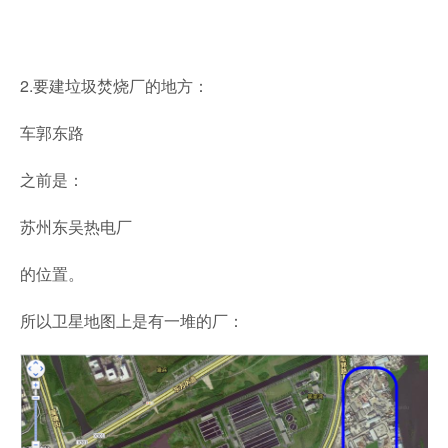
2.要建垃圾焚烧厂的地方：
车郭东路
之前是：
苏州东吴热电厂
的位置。
所以卫星地图上是有一堆的厂：