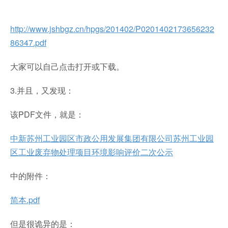
http://www.jshbgz.cn/hpgs/201402/P0201402173656232
86347.pdf
大家可以自己点击打开或下载。
3.并且，又发现：
该PDF文件，就是：
中新苏州工业园区市政公用发展集团有限公司苏州工业园
区工业废弃物处理项目环境影响评价二次公示
中的附件：
简本.pdf
但是很诡异的是：