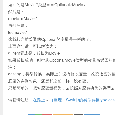
返回的是Movie?类型＝＝Optional<Movie>
然后是：
movie = Movie?
再然后是：
let movie?
这就和之前普通的Optional的变量是一样的了。
上面这句话，可以解读为：
把item看成是，转换为Movie；
如果转换成功，则把从OptionalMovie类型的变量所返
注：
casting，类型转换，实际上并没有修改变量，改变改变的
底层的实例对象，还是和之前一样，没有变。
只是简单的，把对应变量视为，去按照对应转换为的类型去
转载请注明：
在路上
»
［整理］Swift中的类型转换type cas