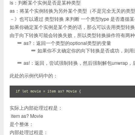
is：判断某个实例是否是某种类型
as：将某个实例转换为另外某个类型（不是完全无关的类
－》也可以通过 类型转换 来判断 一个类型type 是否遵循某个协
如果你确定某个实例是某个类的话，那么可以去用类型转换
由于向下转换可能会转换失败，所以类型转换操作符有两种
as?：返回一个类型的optional类型的变量
如果你不太确定你的向下转换是否成功，则用这
as!：返回，尝试强制转换，然后强制解包unwrap
此处的示例代码中的：
if let movie = item as? Movie {
实际上内部处理过程是：
item as? Movie
是个整体：
内部处理过程是：