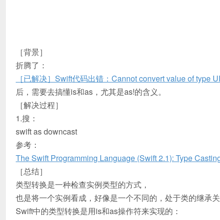
［背景］
折腾了：
［已解决］Swift代码出错：Cannot convert value of type UIView
后，需要去搞懂is和as，尤其是as!的含义。
［解决过程］
1.搜：
swift as downcast
参考：
The Swift Programming Language (Swift 2.1): Type Castin
［总结］
类型转换是一种检查实例类型的方式，
也是将一个实例看成，好像是一个不同的，处于类的继承关
Swift中的类型转换是用is和as操作符来实现的：