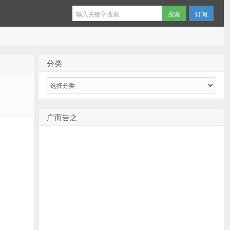
订阅
分类
分
类
广而告之