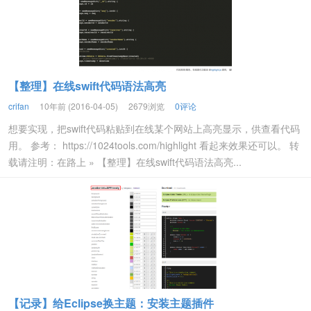
【整理】在线swift代码语法高亮
crifan
10年前 (2016-04-05)
2679浏览
0评论
想要实现，把swift代码粘贴到在线某个网站上高亮显示，供查看代码
用。 参考： https://1024tools.com/highlight 看起来效果还可以。 转
载请注明：在路上 » 【整理】在线swift代码语法高亮...
【记录】给Eclipse换主题：安装主题插件