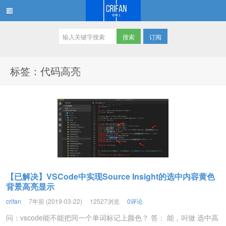
订阅
在路上
标签：代码高亮
【已解决】VSCode中实现Source Insight的选中内容黄色
背景高亮显示
crifan
7年前 (2019-03-22)
12527浏览
0评论
问：vscode能不能把同一个单词标记上颜色？ 答： 能，叫做 选中高