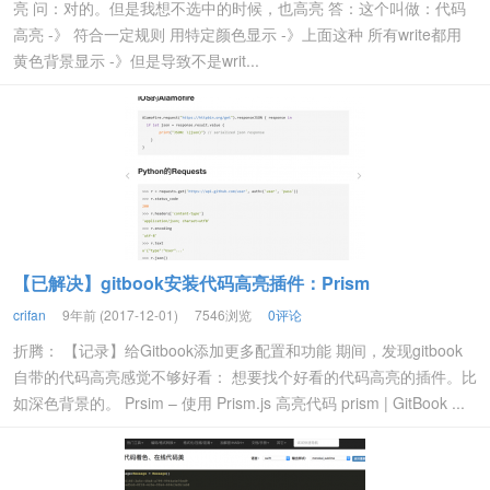
亮 问：对的。但是我想不选中的时候，也高亮 答：这个叫做：代码
高亮 -》 符合一定规则 用特定颜色显示 -》上面这种 所有write都用
黄色背景显示 -》但是导致不是writ...
【已解决】gitbook安装代码高亮插件：Prism
crifan
9年前 (2017-12-01)
7546浏览
0评论
折腾： 【记录】给Gitbook添加更多配置和功能 期间，发现gitbook
自带的代码高亮感觉不够好看： 想要找个好看的代码高亮的插件。比
如深色背景的。 Prsim – 使用 Prism.js 高亮代码 prism | GitBook ...