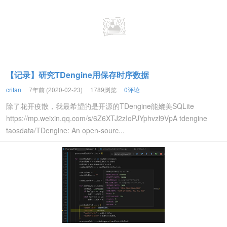
【记录】研究TDengine用保存时序数据
crifan
7年前 (2020-02-23)
1789浏览
0评论
除了花开疫散，我最希望的是开源的TDengine能媲美SQLite
https://mp.weixin.qq.com/s/6Z6XTJ2zIoPJYphvzl9VpA tdengine
taosdata/TDengine: An open-sourc...