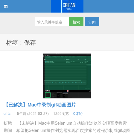
订阅
在路上
标签：保存
【已解决】Mac中录制gif动画图片
crifan
5年前 (2021-03-27)
1256浏览
0评论
折腾： 【未解决】Mac中用Selenium自动操作浏览器实现百度搜索
期间，希望把Selenium操作浏览器实现百度搜索的过程录制成gif动图