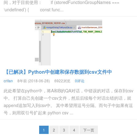
间，对于目前使用： if (storedFunctionGroupNames ===
‘undefined’) { const func...
【已解决】Python中创建和保存数据到csv文件中
crifan
8年前 (2018-06-28)
6922浏览
0评论
此处希望在python中，将A和B的QA对话，中错误的对话，保存到csv
中。 打算自己先创建一个csv文件，然后后续每个对话出错的话，就
append追加写入到csv中。 其中希望用逗号分隔。而句子中如果有逗
号，则用双引号扩起来 python csv ...
1
2
3
4
下一页