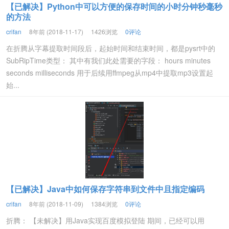
【已解决】Python中可以方便的保存时间的小时分钟秒毫秒
的方法
crifan
8年前 (2018-11-17)
1426浏览
0评论
在折腾从字幕提取时间段后，起始时间和结束时间，都是pysrt中的
SubRipTime类型： 其中有我们此处需要的字段： hours minutes
seconds milliseconds 用于后续用ffmpeg从mp4中提取mp3设置起
始...
【已解决】Java中如何保存字符串到文件中且指定编码
crifan
8年前 (2018-11-09)
1384浏览
0评论
折腾： 【未解决】用Java实现百度模拟登陆 期间，已经可以用