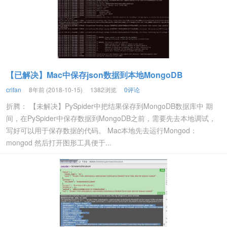
【已解决】Mac中保存json数据到本地MongoDB
crifan
8年前 (2018-10-15)
1382浏览
0评论
折腾： 【未解决】PySpider中把结果保存到MongoDB数据库中 期
间，在PySpider中保存数据到MongoDB之前，需要先去本地调试，
写好可以用于保存数据的代码。 Mac本地先去运行Mongod：
mongod 然后打开图形工具便于...