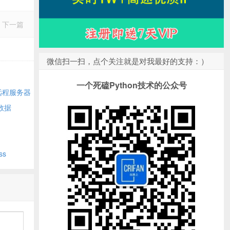
下一篇
微信扫一扫，点个关注就是对我最好的支持：）
一个死磕Python技术的公众号
到远程服务器
数据
ss