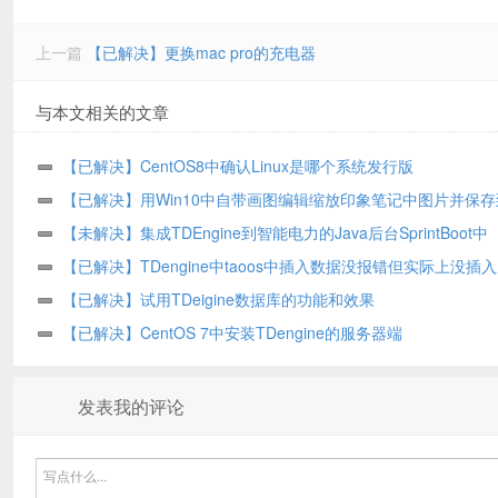
上一篇
【已解决】更换mac pro的充电器
与本文相关的文章
【已解决】CentOS8中确认Linux是哪个系统发行版
【已解决】用Win10中自带画图编辑缩放印象笔记中图片并保
笔记
【未解决】集成TDEngine到智能电力的Java后台SprintBoot中
【已解决】TDengine中taoos中插入数据没报错但实际上没插
【已解决】试用TDeigine数据库的功能和效果
【已解决】CentOS 7中安装TDengine的服务器端
发表我的评论