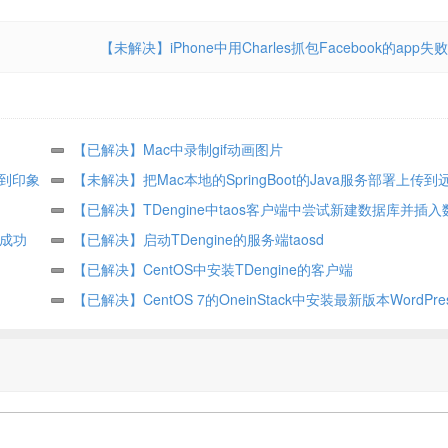
【未解决】iPhone中用Charles抓包Facebook的app失败
【已解决】Mac中录制gif动画图片
存到印象
【未解决】把Mac本地的SpringBoot的Java服务部署上传
CentOS中
【已解决】TDengine中taos客户端中尝试新建数据库并插入
入成功
【已解决】启动TDengine的服务端taosd
【已解决】CentOS中安装TDengine的客户端
【已解决】CentOS 7的OneinStack中安装最新版本WordPre