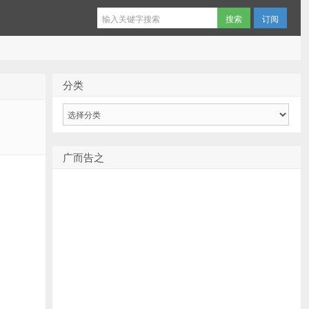
订阅
分类
分
类
广而告之