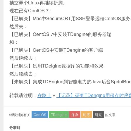
抽空弄个Linux再继续折腾。
现在已有CentOS 7：
【已解决】Mac中SecureCRT用SSH登录远程CentOS服
然后去：
【已解决】CentOS 7中安装TDengine的服务器端
和：
【已解决】CentOS中安装TDengine的客户端
然后继续去：
【已解决】试用TDeigine数据库的功能和效果
然后继续去：
【未解决】集成TDEngine到智能电力的Java后台SprintBoo
转载请注明：
在路上
»
【记录】研究TDengine用保存时序
继续浏览有关
CentOS
TDengine
保存
时序
研究
的文章
分享到