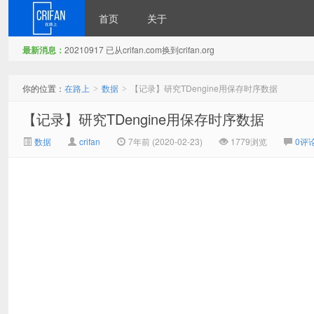
首页
关于
最新消息：
20210917 已从crifan.com换到crifan.org
在路上
你的位置：
在路上
数据
【记录】研究TDengine用保存时序数据
>
>
【记录】研究TDengine用保存时序数据
数据
crifan
7年前 (2020-02-23)
1779浏览
0评