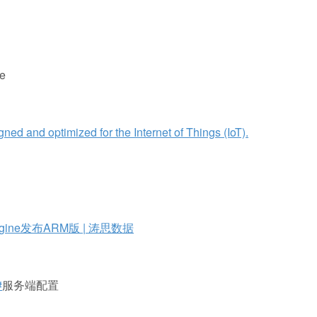
e
ed and optimized for the Internet of Things (IoT).
gine发布ARM版 | 涛思数据
#
服务端配置