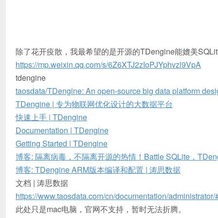
除了花开疫散，我最希望的是开源的TDengine能媲美SQLit
https://mp.weixin.qq.com/s/6Z6XTJ2zIoPJYphvzl9VpA
tdengine
taosdata/TDengine: An open-source big data platform design
TDengine | 专为物联网优化设计的大数据平台
快速上手 | TDengine
Documentation | TDengine
Getting Started | TDengine
博客: 隔离病毒，不隔离开源的热情！Battle SQLite，TDen
博客: TDengine ARM版本编译和配置 | 涛思数据
文档 | 涛思数据
https://www.taosdata.com/cn/documentation/administrator/
此处只是mac电脑，官网不支持，暂时无法折腾。