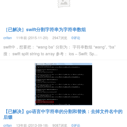
［已解决］swift分割字符串为字符串数组
crifan
11年前 (2015-11-20)
2947浏览
0评论
swift中，想要把： “wang ba” 分割为： 字符串数组 “wang”, “ba”
搜： swift split string to array 参考： ios – Swift: Sp...
【已解决】go语言中字符串的分割和替换：去掉文件名中的
后缀
crifan
13年前 (2013-09-18)
9087浏览
0评论