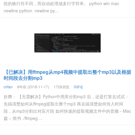
统的换行符不同，而自动处理成多行字符串。 python win mac
newline python newline py...
【已解决】用ffmpeg从mp4视频中提取出整个mp3以及根据
时间段去分割mp3
crifan
8年前 (2018-11-17)
1728浏览
0评论
折腾： 【无需解决】Python中用库分割mp3 后，还是打算去试试：
先搞清楚如何从ffmpeg提取出整个mp3 再去搞清楚如何传入时间
段，从mp3分割出对应片段 如何快速的提取视频文件中的音频－Mac
篇 – 简书 ./ffmpeg ...