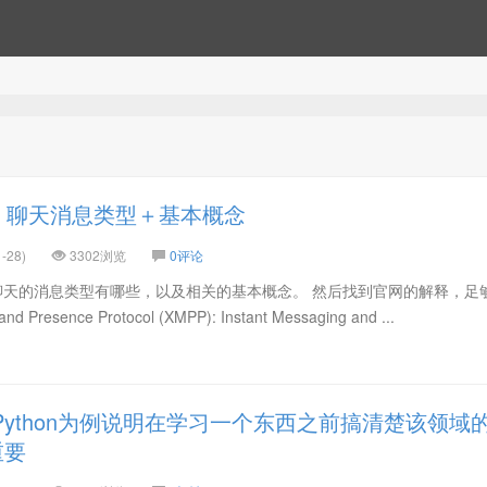
理］聊天消息类型＋基本概念
-28)
3302浏览
0评论
聊天的消息类型有哪些，以及相关的基本概念。 然后找到官网的解释，足
nd Presence Protocol (XMPP): Instant Messaging and ...
ython为例说明在学习一个东西之前搞清楚该领域
重要