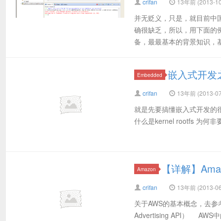
crifan
13年前 (2013-10
并无贬义，只是，就目前中
确很缺乏，所以，用下面的
备，最最基本的背景知识，基
嵌入式开发
Embedded
crifan
13年前 (2013-07
就是先要搞懂嵌入式开发的很多基本
什么是kernel rootfs
【详解】Ama
Amazon
crifan
13年前 (2013-06
关于AWS的基本概念，去参考： 【
Advertising API） 