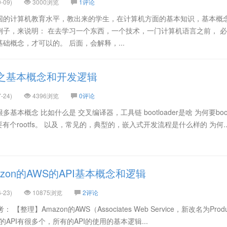
-09)
3000浏览
1评论
国的计算机教育水平，教出来的学生，在计算机方面的基本知识，基本概
例子，来说明： 在去学习一个东西，一个技术，一门计算机语言之前， 
础概念，才可以的。 后面，会解释，...
之基本概念和开发逻辑
-24)
4396浏览
0评论
概念 比如什么是 交叉编译器，工具链 bootloader是啥 为何要bootl
 为何非要有个rootfs。 以及，常见的，典型的，嵌入式开发流程是什么样的 为何..
zon的AWS的API基本概念和逻辑
-23)
10875浏览
2评论
整理】Amazon的AWS（Associates Web Service，新改名为Produ
AWS中的API有很多个，所有的API的使用的基本逻辑...