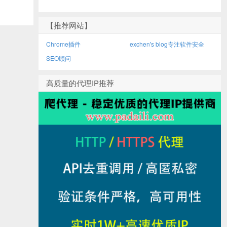
【推荐网站】
Chrome插件
exchen's blog专注软件安全
SEO顾问
高质量的代理IP推荐