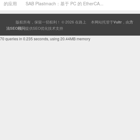
的应用 SAB Plastmach：基于 PC 的 EtherCA...
版权所有，保留一切权利！ © 2026
在路上
本网站托管于
Vultr
，由
方
法SEO顾问
提供
SEO
优化技术支持
70 queries in 0.235 seconds, using 20.44MB memory