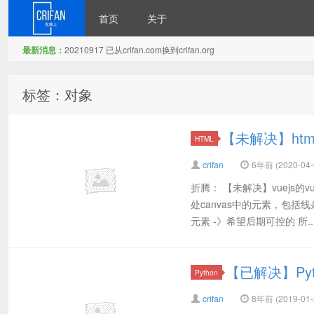
首页
关于
最新消息：
20210917 已从crifan.com换到crifan.org
在路上
标签：对象
【未解决】ht
HTML
crifan
6年前 (2020-04-
折腾： 【未解决】vuejs的v
处canvas中的元素，包
元素 -》希望后期可控的 所..
【已解决】Py
Python
crifan
8年前 (2019-01-