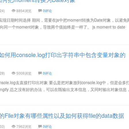
24)
8854浏览
0评论
中实现日期时间选择 期间，需要在js中把moment转换为Date对象，以避免
指向同一个moment对象，导致两个值始终是一样了。 js moment to date
何用console.log打印出字符串中包含变量对象的
28)
5008浏览
0评论
ole.log去直接打印出对象 要么是把对象放到console.log中，但是会多
stringify 总之没有好的办法，可以在既输出文本信息，又同时输出对象信息
File对象有哪些属性以及如何获得file的data数据
03)
7962浏览
0评论