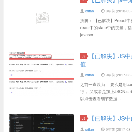
crifan
8年前 (2018-03-
折腾： 【已解决】Preact
react中的state中的变量，
javascr...
【已解决】JS中如
JS
值
crifan
9年前 (2017-08-
之前一直以为： 要么是用cons
行， 又或者是加上JSON.
以点击查看细节数据...
【已解决】JS中的
JS
crifan
9年前 (2017-08-