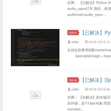
折腾： 【已解决】Python
audio_open打开 期
audioread.audio_open...
【已解决】P
Python
crifan
8年前 (2018-12-
在优化和整理函数resizeImage，已
openableImage = input
【已解决】D
Django
crifan
8年前 (2018-08-
折腾： 【未解决】剧本编写系
的外键，是个User对象 而想要查
member...