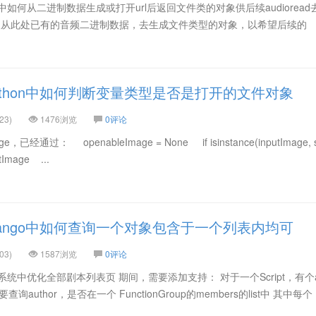
 3中如何从二进制数据生成或打开url后返回文件类的对象供后续audioread
间，希望从此处已有的音频二进制数据，去生成文件类型的对象，以希望后续的
ython中如何判断变量类型是否是打开的文件对象
23)
1476浏览
0评论
经通过： openableImage = None if isinstance(inputImage, st
Image ...
jango中如何查询一个对象包含于一个列表内均可
03)
1587浏览
0评论
统中优化全部剧本列表页 期间，需要添加支持： 对于一个Script，有个au
询author，是否在一个 FunctionGroup的members的list中 其中每个