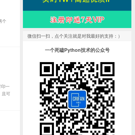
两个
微信扫一扫，点个关注就是对我最好的支持：）
一个死磕Python技术的公众号
打印一
，且可