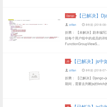
【已解决】D
Django
crifan
8年前 (2018-08-
折腾： 【未解决】剧本编
括每个用户组中的成员的详细信息，包
FunctionGroupViewS...
【已解决】js中
JS
crifan
8年前 (2018-07-
折腾： 【已解决】Django+j
期间，需要去判断js的fetch的r
【已解决】js中如
JS