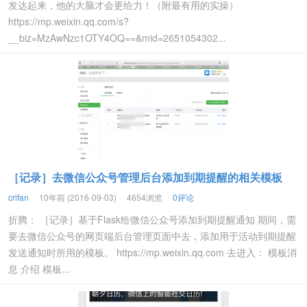
发达起来，他的大脑才会更给力！（附最有用的实操）
https://mp.weixin.qq.com/s?
__biz=MzAwNzc1OTY4OQ==&mid=2651054302...
［记录］去微信公众号管理后台添加到期提醒的相关模板
crifan
10年前 (2016-09-03)
4654浏览
0评论
折腾： ［记录］基于Flask给微信公众号添加到期提醒通知 期间，需
要去微信公众号的网页端后台管理页面中去，添加用于活动到期提醒
发送通知时所用的模板。 https://mp.weixin.qq.com 去进入： 模板消
息 介绍 模板...