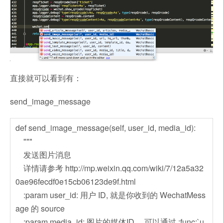
直接就可以看到有：
send_image_message
def send_image_message(self, user_id, media_id):
"""
发送图片消息
详情请参考 http://mp.weixin.qq.com/wiki/7/12a5a32
0ae96fecdf0e15cb06123de9f.html
:param user_id: 用户 ID, 就是你收到的 WechatMess
age 的 source
:param media_id: 图片的媒体ID。 可以通过 :func:`u