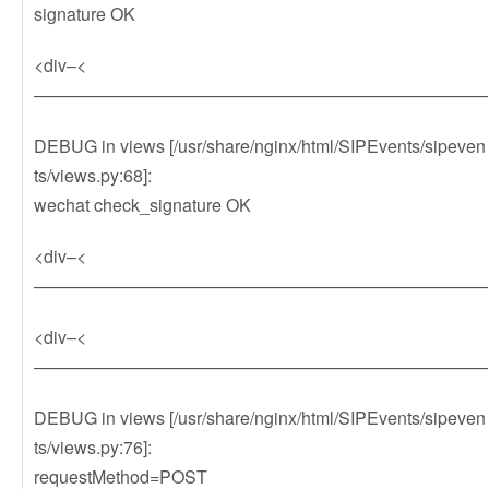
signature OK
<div–<
——————————————————————————
DEBUG in views [/usr/share/nginx/html/SIPEvents/sipeven
ts/views.py:68]:
wechat check_signature OK
<div–<
——————————————————————————
<div–<
——————————————————————————
DEBUG in views [/usr/share/nginx/html/SIPEvents/sipeven
ts/views.py:76]:
requestMethod=POST