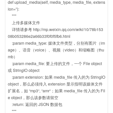
def upload_media(self, media_type, media_file, extens
ion=”):
"""
上传多媒体文件
详情请参考 http://mp.weixin.qq.com/wiki/10/78b153
08b053286e2a66b33f0f0f5fb6.html
:param media_type: 媒体文件类型，分别有图片（im
age）、语音（voice）、视频（video）和缩略图（thu
mb）
:param media_file: 要上传的文件，一个 File object
或 StringIO object
:param extension: 如果 media_file 传入的为 StringIO
object，那么必须传入 extension 显示指明该媒体文件
扩展名，如 “mp3“, “amr“；如果 media_file 传入的为 Fil
e object，那么该参数请留空
:return: 返回的 JSON 数据包
"""