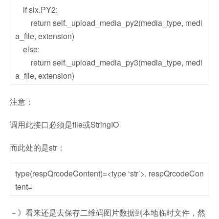
if six.PY2:
return self._upload_media_py2(media_type, medi
a_file, extension)
else:
return self._upload_media_py3(media_type, medi
a_file, extension)
注意：
调用此接口必须是file或StringIO
而此处的是str：
type(respQrcodeContent)=<type ‘str’>, respQrcodeCon
tent=
－》看来还是去保存二维码图片数据到本地临时文件，然