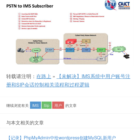
转载请注明：
在路上
»
【未解决】IMS系统中用户账号注
册和SIP会话控制相关流程和过程逻辑
继续浏览有关
IMS
Sip
用户
的文章
与本文相关的文章
【记录】PhpMyAdmin中给wordpress创建MySQL新用户