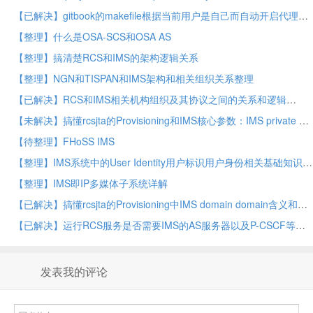
【已解决】gitbook的makefile根据当前用户是自己而自动开启代理
【整理】什么是OSA-SCS和OSA AS
【整理】搞清楚RCS和IMS的架构逻辑关系
【整理】NGN和TISPAN和IMS架构和相关组织关系整理
【已解决】RCS和IMS相关机构组织及其协议之间的关系和逻辑
【未解决】搞懂rcsjta的Provisioning和IMS核心参数：IMS private URI for HTTP Digest
【待整理】FHoSS IMS
【整理】IMS系统中的User Identity用户标识用户身份相关基础知识
【整理】IMS即IP多媒体子系统详解
【已解决】搞懂rcsjta的Provisioning中IMS domain domain含义和如何填写
【已解决】运行RCS服务是否需要IMS的AS服务器以及P-CSCF等相关名词含义
发表我的评论