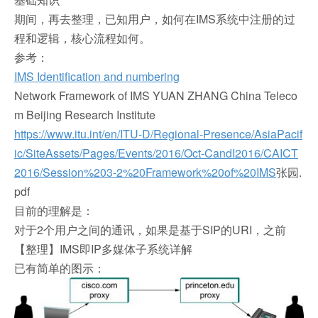
期间，再去整理，已知用户，如何在IMS系统中注册的过
程和逻辑，核心流程如何。
参考：
IMS Identification and numbering
Network Framework of IMS YUAN ZHANG
China Teleco
m Beijing Research Institute
https://www.itu.int/en/ITU-D/Regional-Presence/AsiaPacif
ic/SiteAssets/Pages/Events/2016/Oct-CandI2016/CAICT
2016/Session%203-2%20Framework%20of%20IMS
张园.
pdf
目前的理解是：
对于2个用户之间的通讯，如果是基于SIP的URI，之前
【整理】IMS即IP多媒体子系统详解
已有简单的图示：