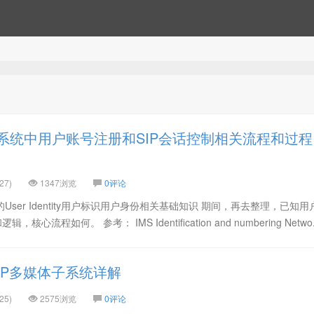
S系统中用户账号注册和SIP会话控制相关流程和过程
27)
1347浏览
0评论
User Identity用户标识用户身份相关基础知识 期间，再去整理，已知
流程如何。 参考： IMS Identification and numbering Netwo.
IP多媒体子系统详解
25)
2575浏览
0评论