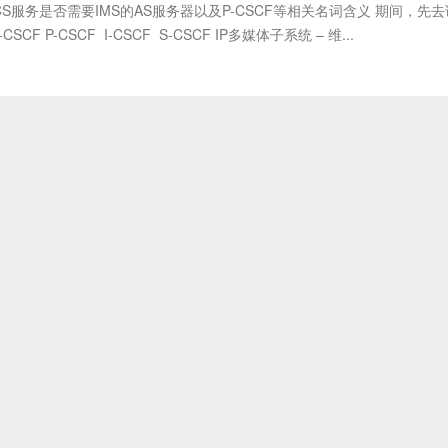
S服务是否需要IMS的AS服务器以及P-CSCF等相关名词含义 期间，先
/ S-CSCF P-CSCF I-CSCF S-CSCF IP多媒体子系统 – 维...