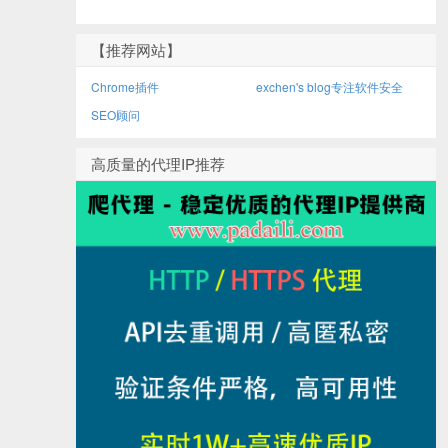
【推荐网站】
Chrome插件
exchen's blog专注软件安全
SEO顾问
高质量的代理IP推荐