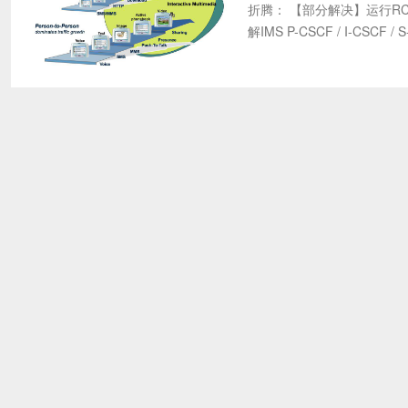
折腾： 【部分解决】运行RC
解IMS P-CSCF / I-CSCF 