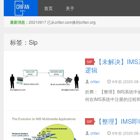
首页
关于
最新消息：
20210917 已从crifan.com换到crifan.org
在路上
标签：Sip
【未解决】IM
SIP
逻辑
crifan
6年前 (2020-08-
折腾： 【整理】IMS系统中的
何在IMS系统中注册的过程和逻辑，核心
【整理】IMS即
SIP
crifan
6年前 (2020-08-