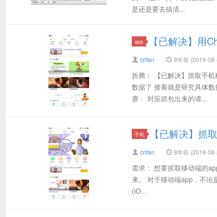
是还是要去搞清...
【已解决】用Cha
app
crifan
8年前 (2018-08-
折腾： 【已解决】抓取手机移动
数据了 接着就是研究具体数
赛： 对应抓包出来的请...
【已解决】抓取
手机
crifan
8年前 (2018-08-
需求： 想要抓取移动端的a
来。 对于移动端app，不论是i
(iO...