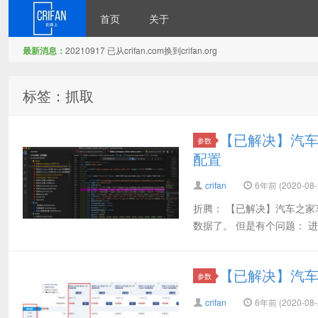
首页
关于
最新消息：
20210917 已从crifan.com换到crifan.org
在路上
标签：抓取
【已解决】汽车
参数
配置
crifan
6年前 (2020-08-
折腾： 【已解决】汽车之
数据了。 但是有个问题： 进入参数配
【已解决】汽
参数
crifan
6年前 (2020-08-