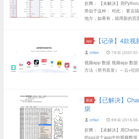
折腾： 【未解决】用Pyt
类似于这种： 对此： 要去
地方，如果有，就用新的页面
【记录】4款视
app
crifan
7年前 (2020-02-
视频app 数据 视频app 
方法（简书首发） – 云+社区 
【已解决】Cha
数据
据
crifan
8年前 (2018-08-
折腾： 【未解决】用Charle
的xxx这个app中的视频数据