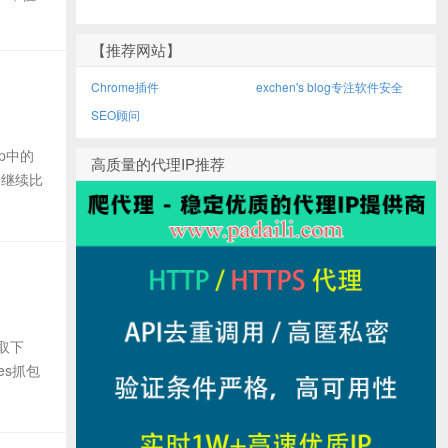
【推荐网站】
Chrome插件
exchen's blog专注软件安全
SEO顾问
p中的
高质量的代理IP推荐
会继续比
取下
es抓包