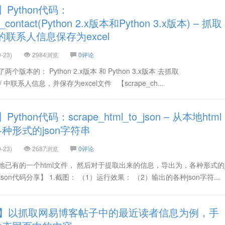
Python代码：
p_contact(Python 2.x版本和Python 3.x版本) – 抓取
om中的联系人信息保存为excel
-23)
2984浏览
0评论
本的： Python 2.x版本 和 Python 3.x版本 去抓取
p.com/ 中联系人信息，并保存为excel文件 【scrape_ch...
thon代码：scrape_html_to_json – 从本地html
种形式的json字符串
-23)
2687浏览
0评论
已有的一个html文件， 然后对于提取出来的信息，导出为，各种形式的j
to_json代码分享】 1.截图： （1）运行效果： （2）输出的各种json字符...
】以抓取网易博客帖子中的最近读者信息为例，手