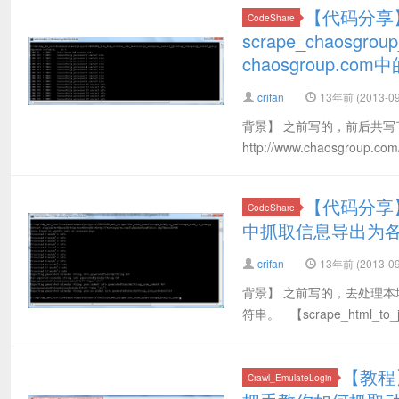
【代码分享】
CodeShare
scrape_chaosgrou
chaosgroup.c
crifan
13年前 (2013-09
背景】 之前写的，前后共写了两个版
http://www.chaosgrou
【代码分享】Py
CodeShare
中抓取信息导出为各
crifan
13年前 (2013-09
背景】 之前写的，去处理本地
符串。 【scrape_html_
【教程
Crawl_EmulateLogin