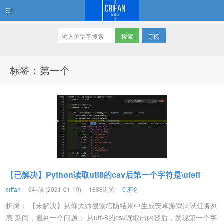
订阅
在路上
标签：第一个
【已解决】Python读取utf8的csv后第一个字符是\ufeff
crifan
6年前 (2021-01-19)
1838浏览
0评论
折腾： 【未解决】从蝉大师搜索塔防结果中生成安卓游戏测试任务列
表 期间，遇到一个问题： 从utf-8的csv读取出内容后，发现第一个字