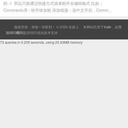
的 -》所以只能通过快捷方式或者邮件去编辑格式 比如：
Command+B：给字体加粗 添加链接：选中文字后，Comm...
版权所有，保留一切权利！ © 2026
在路上
本网站托管于
Vultr
，由
方
法SEO顾问
提供
SEO
优化技术支持
73 queries in 0.205 seconds, using 20.43MB memory