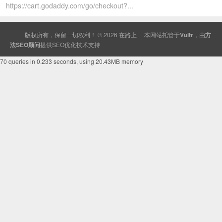
https://cart.godaddy.com/go/checkout?...
版权所有，保留一切权利！ © 2026
在路上
本网站托管于
Vultr
，由
方
法SEO顾问
提供
SEO
优化技术支持
70 queries in 0.233 seconds, using 20.43MB memory