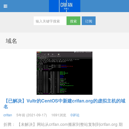
订阅
在路上
域名
【已解决】Vultr的CentOS中新建crifan.org的虚拟主机的域
名
crifan
5年前 (2021-09-17)
1691浏览
0评论
折腾： 【未解决】网站从crifan.com搬家到整站复制到crifan.org 期