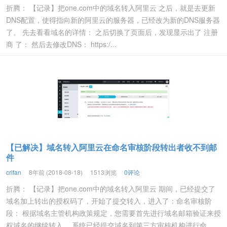
折腾： 【记录】把one.com中的域名转入阿里云 之后，就是去更新
DNS配置，使得指向新的阿里云的服务器，已经改为新的DNS服务器
了。 先去看看域名的详情： 之后切换了页面后，发现显示出了 注册
商 了： 然后去修改DNS： https:/...
【已解决】域名转入阿里云在命名审核阶段转出者收不到邮
件
crifan
8年前 (2018-08-18)
1513浏览
0评论
折腾： 【记录】把one.com中的域名转入阿里云 期间，已经提交了
域名加上转出的授权码了，开始了提交转入，进入了：命名审核阶
段： 根据域名主管机构政策规定，您需要首先进行域名邮箱验证来授
权域名的继续转入。 系统已经提交域名到第三方审核机构进行命...