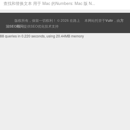
查找和替换文本 用于 Mac 的Numbers: Mac 版 N...
版权所有，保留一切权利！ © 2026
在路上
本网站托管于
Vultr
，由
方
法SEO顾问
提供
SEO
优化技术支持
88 queries in 0.220 seconds, using 20.44MB memory