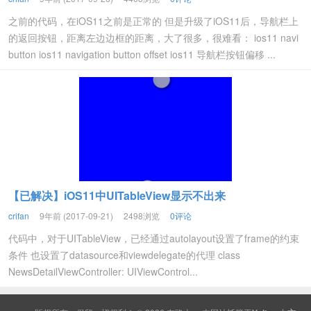
之前的代码，在iOS11之前是正常的 但是升级了iOS11后，导航栏上
的返回按钮，距离左边边框的距离，大了很多，很难看： ios11 navi
button ios11 navigation button offset ios11 导航栏按钮偏移 ...
【已解决】iOS11中UITableView显示不出来
crifan
9年前 (2017-09-21)
2498浏览
0评论
代码中，对于UITableView，已经通过autolayout设置了frame的约束
条件 也设置了datasource和viewdelegate的代理 class
NewsDetailViewController: UIViewControl...