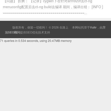
【问题】 折腾： 【记录】cygwin下在针对arm920t去ct-ng
menuconfig配置后去ct-ng build去编译 期间，编译出错： [INFO ]
=========================================...
版权所有，保留一切权利！ © 2026
在路上
本网站托管于
Vultr
，由
方
法SEO顾问
提供
SEO
优化技术支持
71 queries in 0.534 seconds, using 20.47MB memory