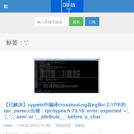
订阅
在路上
标签：‘;’
【已解决】cygwin中编译crosstool-ng在eglibc 2.17中的
rpc_parse.c出错：rpc/types.h:73:18: error: expected ‘=’,
‘,’, ‘;’, ‘asm’ or ‘__attribute__’ before ‘u_char’
crifan
13年前 (2013-10-06)
2940浏览
0评论