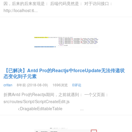
因，后来的后来发现是： 后端代码竟然是： 对于访问接口：
http://localhost:6...
【已解决】Antd Pro的Reactjs中forceUpdate无法传递状
态变化到子元素
crifan
8年前 (2018-08-09)
1696浏览
0评论
折腾Antd Pro的Reactjs期间，之前就遇到： 一个父页面：
src/routes/Script/ScriptCreateEdit.js
<DragableEditableTable ...