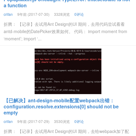
a function
crifan
9年前 (2017-07-30)
3328浏览
0评论
折腾： 【记录】去试用Ant Design的UI 期间，去用代码尝试看看
antd-mobile的DatePicker效果如何。 代码： import moment from
‘moment’; import ‘...
【已解决】ant-design-mobile配置webpack出错：
configuration.resolve.extensions[0] should not be
empty
crifan
9年前 (2017-07-29)
3530浏览
0评论
折腾： 【记录】去试用Ant Design的UI 期间，去给webpack加了配