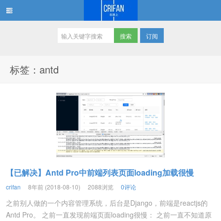
订阅
在路上
标签：antd
【已解决】Antd Pro中前端列表页面loading加载很慢
crifan
8年前 (2018-08-10)
2088浏览
0评论
之前别人做的一个内容管理系统，后台是Django，前端是reactjs的
Antd Pro。 之前一直发现前端页面loading很慢： 之前一直不知道原