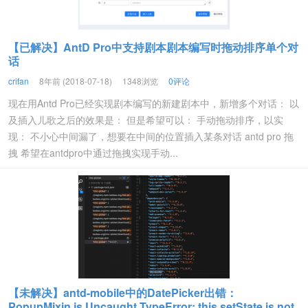
【已解决】AntD Pro中支持剧本剧本编写时拖动排序单个对
话
crifan
8年前 (2018-07-18)
1348浏览
0评论
现在用Antd Pro已经实现剧本编写的新建剧本中，新增多个对话： 以
及插入儿歌之后的效果是： 但是希望可以： 手动拖动排序，以实
现： 不小心中间漏了，想要在中间的位置插入某条对话 antd pro 拖
拽 希望在antdpro中通过拖拽实现手动...
【未解决】antd-mobile中的DatePicker出错：
PopupMixin.js Uncaught TypeError: this.setState is not