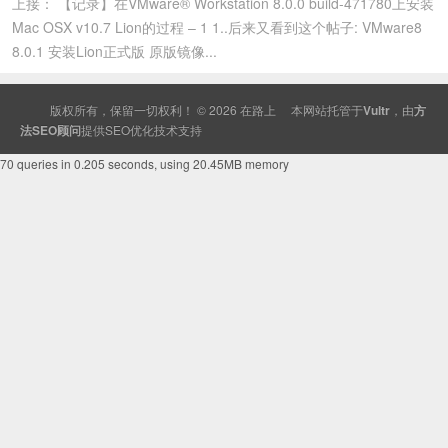
上接： 【记录】在VMware® Workstation 8.0.0 build-471780上安装
Mac OSX v10.7 Lion的过程 – 1 1..后来又看到这个帖子: VMware8
8.0.1 安装Lion正式版 原版镜像...
版权所有，保留一切权利！ © 2026
在路上
本网站托管于
Vultr
，由
方
法SEO顾问
提供
SEO
优化技术支持
70 queries in 0.205 seconds, using 20.45MB memory