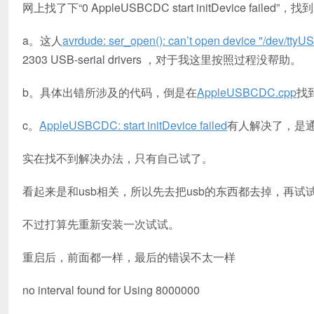
网上找了下“0 AppleUSBCDC start initDevice failed”，找
a。这人
avrdude: ser_open(): can’t open device "/dev/ttyU
2303 USB-serial drivers ，对于我这里按照过程没帮助。
b。具体出错所涉及的代码，倒是在
AppleUSBCDC.cpp
找
c。
AppleUSBCDC: start initDevice failed
有人解决了，是通
实在找不到解决办法，只有自己试了。
看起来是和usb相关，所以先去把usb的东西都去掉，再试
不过打算先重新安装一次试试。
重启后，前面都一样，最后的错误不太一样
no interval found for Using 8000000