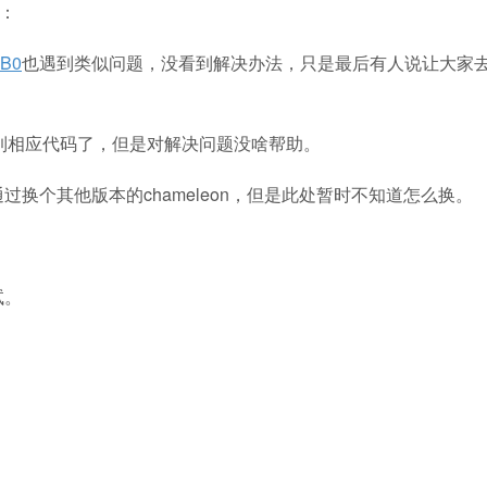
到：
SB0
也遇到类似问题，没看到解决办法，只是最后有人说让大家去
到相应代码了，但是对解决问题没啥帮助。
过换个其他版本的chameleon，但是此处暂时不知道怎么换。
试。