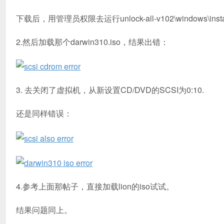
下载后，用管理员权限去运行unlock-all-v102\windows\inst
2.然后加载那个darwin310.iso，结果出错：
3. 去关闭了虚拟机，从新设置CD/DVD的SCSI为0:10.
还是同样错误：
4.参考上面那帖子，直接加载lion的iso试试。
结果问题同上。