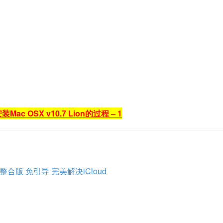
安装Mac OSX v10.7 Lion的过程 – 1
 非整合版 免引导 完美解决iCloud