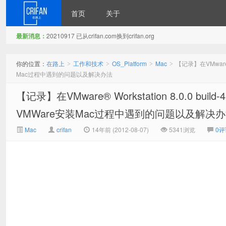
首页
关于
最新消息：
20210917 已从crifan.com换到crifan.org
在路上
你的位置：
在路上
工作和技术
OS_Platform
Mac
【记录】在VMware® W
>
>
>
>
Mac过程中遇到的问题以及解决办法
【记录】在VMware® Workstation 8.0.0 build
VMWare安装Mac过程中遇到的问题以及解决
Mac
crifan
14年前 (2012-08-07)
5341浏览
0评