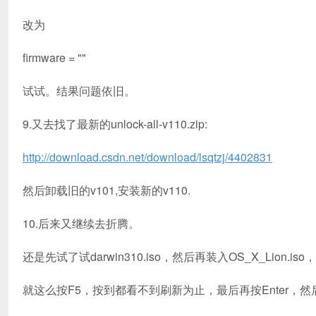
改为
firmware = ""
试试。结果问题依旧。
9.又去找了最新的unlock-all-v110.zip:
http://download.csdn.net/download/lsqtzj/4402831
然后卸载旧的v101,安装新的v110.
10.后来又继续去折腾。
还是先试了试darwin310.iso，然后再装入OS_X_Lio
就这么按F5，按到都看不到刷新为止，最后再按Enter，