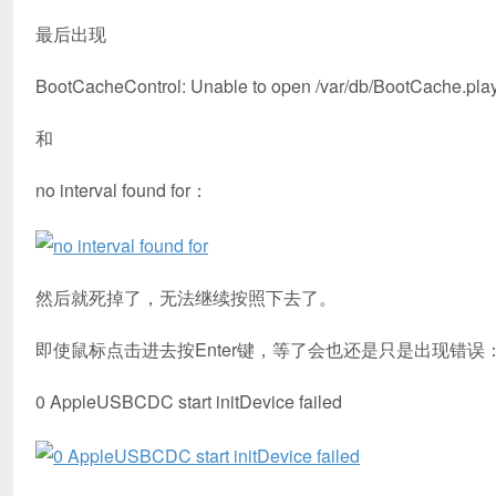
最后出现
BootCacheControl: Unable to open /var/db/BootCache.playlis
和
no interval found for：
然后就死掉了，无法继续按照下去了。
即使鼠标点击进去按Enter键，等了会也还是只是出现错误
0 AppleUSBCDC start initDevice failed