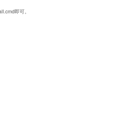
all.cmd即可。