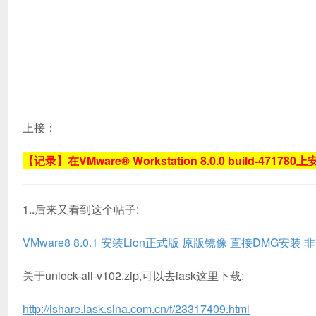
上接：
【记录】在VMware® Workstation 8.0.0 build-471780上
1..后来又看到这个帖子:
VMware8 8.0.1 安装Lion正式版 原版镜像 直接DMG安装
关于unlock-all-v102.zip,可以去iask这里下载:
http://ishare.iask.sina.com.cn/f/23317409.html