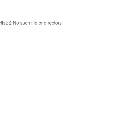
t: 2 No such file or directory
：