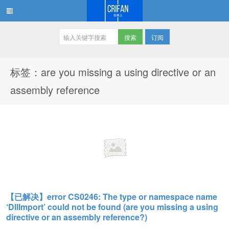
订阅
在路上
标签：are you missing a using directive or an
assembly reference
【已解决】error CS0246: The type or namespace name
‘DllImport’ could not be found (are you missing a using
directive or an assembly reference?)