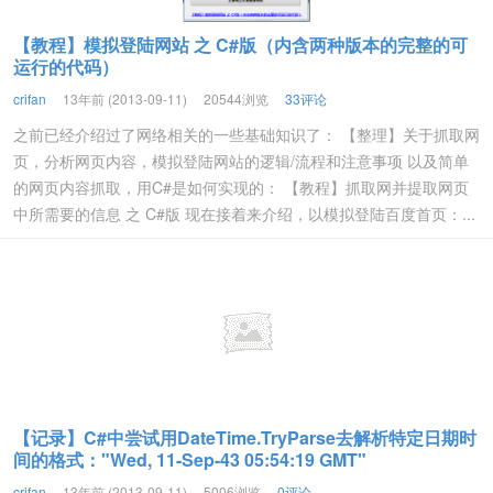
【教程】模拟登陆网站 之 C#版（内含两种版本的完整的可
运行的代码）
crifan
13年前 (2013-09-11)
20544浏览
33评论
之前已经介绍过了网络相关的一些基础知识了： 【整理】关于抓取网
页，分析网页内容，模拟登陆网站的逻辑/流程和注意事项 以及简单
的网页内容抓取，用C#是如何实现的： 【教程】抓取网并提取网页
中所需要的信息 之 C#版 现在接着来介绍，以模拟登陆百度首页：...
【记录】C#中尝试用DateTime.TryParse去解析特定日期时
间的格式："Wed, 11-Sep-43 05:54:19 GMT"
crifan
13年前 (2013-09-11)
5006浏览
0评论