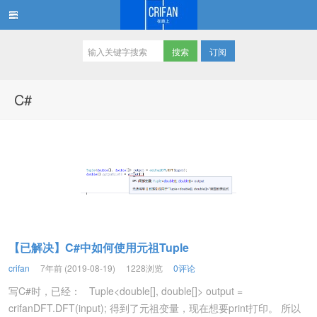
订阅
在路上
C#
【已解决】C#中如何使用元祖Tuple
crifan
7年前 (2019-08-19)
1228浏览
0评论
写C#时，已经： Tuple<double[], double[]> output =
crifanDFT.DFT(input); 得到了元祖变量，现在想要print打印。 所以