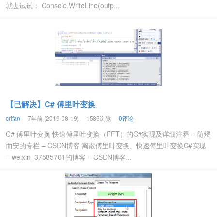
就去试试： Console.WriteLine(outp...
【已解决】C# 傅里叶变换
crifan
7年前 (2019-08-19)
1586浏览
0评论
C# 傅里叶变换 快速傅里叶变换（FFT）的C#实现及详细注释 – 随煜
而安的专栏 – CSDN博客 离散傅里叶变换、快速傅里叶变换C#实现
– weixin_37585701的博客 – CSDN博客...