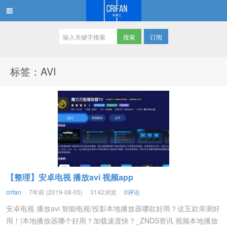
订阅
在路上
标签：AVI
【整理】安卓电视 播放avi 视频app
crifan
7年前 (2019-08-05)
3142浏览
0评论
安卓电视 播放avi 智能电视/投影本地播放器哪款好用？这五款亲测好
用！|本地播放器哪个好用？加载速度快？_ZNDS资讯 视频本地播放