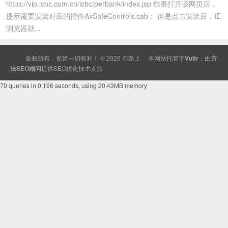
https://vip.icbc.com.cn/icbc/perbank/index.jsp 结果打开该网页后，
提示需要安装对应的控件AxSafeControls.cab： 但是点击安装后，IE
浏览器就...
版权所有，保留一切权利！ © 2026
在路上
本网站托管于
Vultr
，由
方
法SEO顾问
提供
SEO
优化技术支持
70 queries in 0.196 seconds, using 20.43MB memory