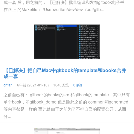
成一套 后，用之前的： 【已解决】批量编译和发布gitbook电子书 –
在路上 的Makefile： /Users/crifan/dev/dev_root/gitb...
【已解决】把自己Mac中gitbook的template和books合并
成一套
crifan
6年前 (2021-01-16)
1640浏览
0评论
之前自己有： gitbook的books的src 和gitbook的template，其中只有
单个book，即gitbook_demo 但是除此之前的 common和generated
等内容都是一样的 而此处由于之前为了不把自己的配置公开，从而
分...