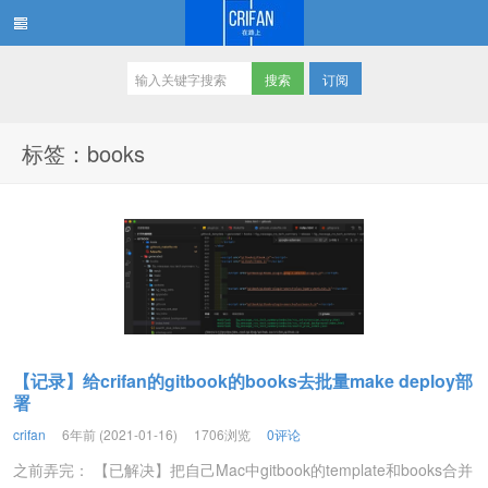
订阅
在路上
标签：books
【记录】给crifan的gitbook的books去批量make deploy部
署
crifan
6年前 (2021-01-16)
1706浏览
0评论
之前弄完： 【已解决】把自己Mac中gitbook的template和books合并