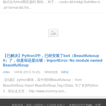
格式化为html网页源码 期间， 对于： <code>&lt;h4&gt;Subtitles in
.srt format:&lt;/h4...
【已解决】Python3中，已经安装了bs4（Beautifulsoup
4）了，但是却还是出错：ImportError: No module named
BeautifulSoup
crifan
14年前 (2012-10-25)
18592浏览
6评论
【问题】 python脚本，其中用到Beautifulsoup： from
BeautifulSoup import BeautifulSoup,Tag,CData; 为了支持Python
3，所以去主页： http://www.crummy.com...
版权所有，保留一切权利！ © 2026
在路上
本网站托管于
Vultr
，由
方