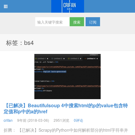
订阅
在路上
标签：bs4
【已解决】Beautifulsoup 4中搜索html的p的value包含特
定值和p中的a的href
crifan
9年前 (2018-03-06)
2951浏览
0评论
折腾： 【已解决】Scrapy的Python中如何解析部分的html字符串并