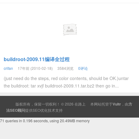
buildroot-2009.11编译全过程
crifan
17年前 (2010-02-18)
3584浏览
0评论
(just need do the steps, red color contents, should be OK.)untar
the buildroot: tar xvjf buildroot-2009.11.tar.bz2 then go in...
版权所有，保留一切权利！ © 2026
在路上
本网站托管于
Vultr
，由
方
法SEO顾问
提供
SEO
优化技术支持
71 queries in 0.196 seconds, using 20.49MB memory