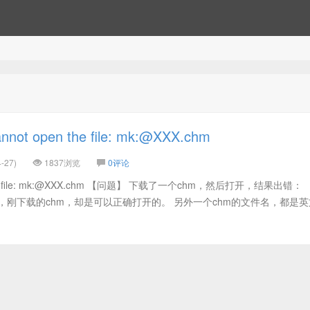
t open the file: mk:@XXX.chm
-27)
1837浏览
0评论
the file: mk:@XXX.chm 【问题】 下载了一个chm，然后打开，结果出错
刚下载的chm，却是可以正确打开的。 另外一个chm的文件名，都是英文