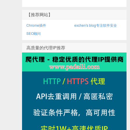
【推荐网站】
Chrome插件
exchen's blog专注软件安全
SEO顾问
高质量的代理IP推荐